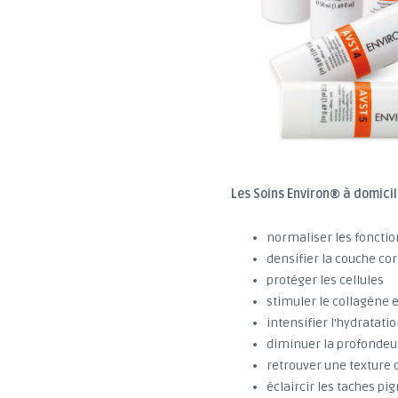
Les Soins Environ® à domicile
normaliser les fonctio
densifier la couche co
protéger les cellules
stimuler le collagène e
intensifier l'hydratati
diminuer la profondeur
retrouver une texture
éclaircir les taches p