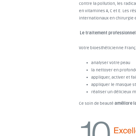
contre la pollution, les rad
en vitamines A, C et E. Les r
internationaux en chirurgie 
Le traitement professionnel
Votre bioesthéticienne Franç
analyser votre peau
la nettoyer en profond
appliquer, activer et 
appliquer le masque st
réaliser un délicieux 
Ce soin de beauté
améliore la