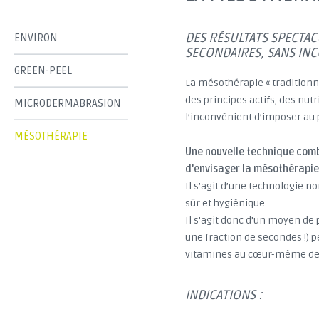
DES RÉSULTATS SPECTAC
ENVIRON
SECONDAIRES, SANS IN
GREEN-PEEL
La mésothérapie « traditionne
des principes actifs, des nut
MICRODERMABRASION
l’inconvénient d’imposer au 
MÉSOTHÉRAPIE
Une nouvelle technique comb
d’envisager la mésothérapie s
Il s’agit d’une technologie n
sûr et hygiénique.
Il s’agit donc d’un moyen de
une fraction de secondes !) p
vitamines au cœur-même des
INDICATIONS :